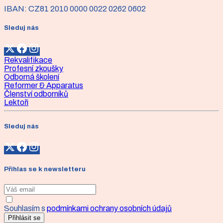
IBAN:
CZ81 2010 0000 0022 0262 0602
Sleduj nás
Rekvalifikace
Profesní zkoušky
Odborná školení
Reformer & Apparatus
Členství odborníků
Lektoři
Sleduj nás
Přihlas se k newsletteru
Souhlasím s
podmínkami ochrany osobních údajů
Přihlásit se