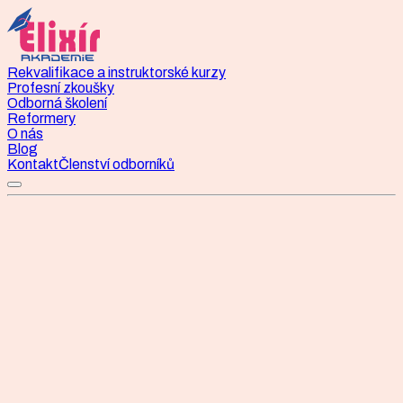
Rekvalifikace a instruktorské kurzy
Profesní zkoušky
Odborná školení
Reformery
O nás
Blog
Kontakt
Členství odborníků