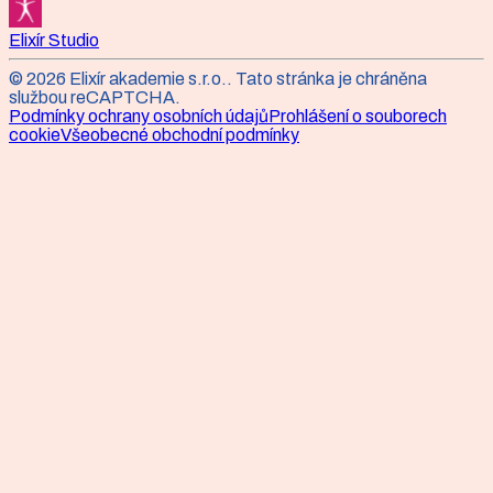
Elixír Studio
©
2026
Elixír akademie s.r.o.
. Tato stránka je chráněna
službou reCAPTCHA.
Podmínky ochrany osobních údajů
Prohlášení o souborech
cookie
Všeobecné obchodní podmínky