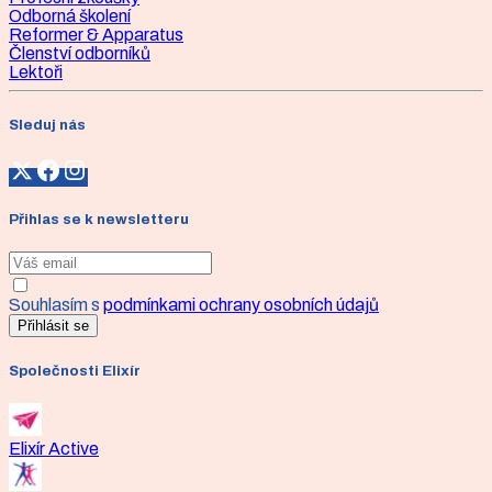
Odborná školení
Reformer & Apparatus
Členství odborníků
Lektoři
Sleduj nás
Přihlas se k newsletteru
Souhlasím s
podmínkami ochrany osobních údajů
Přihlásit se
Společnosti Elixír
Elixír Active