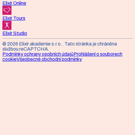
Elixír Online
Elixír Tours
Elixír Studio
©
2026
Elixír akademie s.r.o.
. Tato stránka je chráněna
službou reCAPTCHA.
Podmínky ochrany osobních údajů
Prohlášení o souborech
cookie
Všeobecné obchodní podmínky