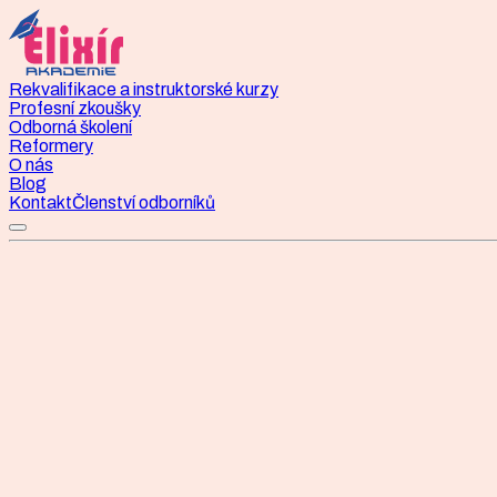
Rekvalifikace a instruktorské kurzy
Profesní zkoušky
Odborná školení
Reformery
O nás
Blog
Kontakt
Členství odborníků