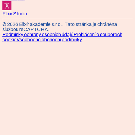
Elixír Studio
©
2026
Elixír akademie s.r.o.
. Tato stránka je chráněna
službou reCAPTCHA.
Podmínky ochrany osobních údajů
Prohlášení o souborech
cookie
Všeobecné obchodní podmínky