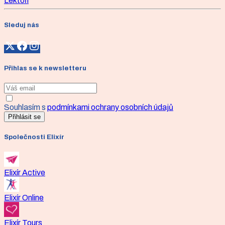
Lektoři
Sleduj nás
Přihlas se k newsletteru
Souhlasím s
podmínkami ochrany osobních údajů
Přihlásit se
Společnosti Elixír
Elixír Active
Elixír Online
Elixír Tours