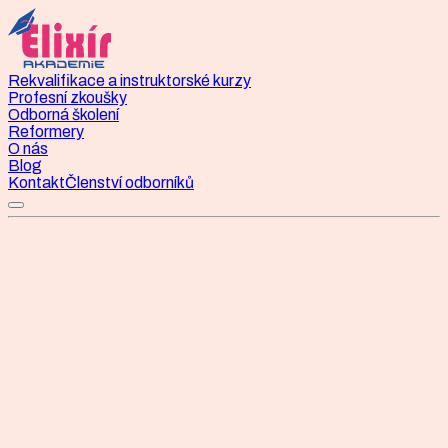
Rekvalifikace a instruktorské kurzy
Profesní zkoušky
Odborná školení
Reformery
O nás
Blog
Kontakt
Členství odborníků