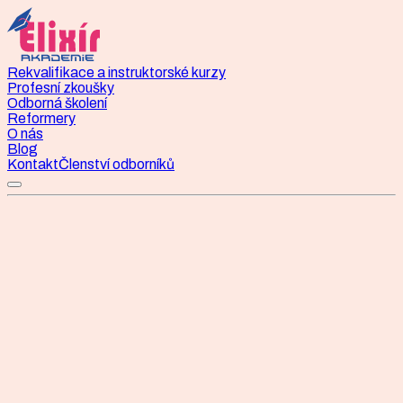
Rekvalifikace a instruktorské kurzy
Profesní zkoušky
Odborná školení
Reformery
O nás
Blog
Kontakt
Členství odborníků