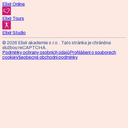
Elixír Online
Elixír Tours
Elixír Studio
©
2026
Elixír akademie s.r.o.
. Tato stránka je chráněna
službou reCAPTCHA.
Podmínky ochrany osobních údajů
Prohlášení o souborech
cookie
Všeobecné obchodní podmínky