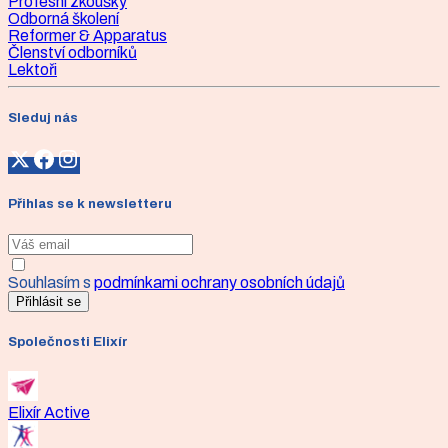
Profesní zkoušky
Odborná školení
Reformer & Apparatus
Členství odborníků
Lektoři
Sleduj nás
Přihlas se k newsletteru
Souhlasím s
podmínkami ochrany osobních údajů
Přihlásit se
Společnosti Elixír
Elixír Active