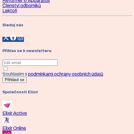
Reformer & Apparatus
Členství odborníků
Lektoři
Sleduj nás
Přihlas se k newsletteru
Souhlasím s
podmínkami ochrany osobních údajů
Přihlásit se
Společnosti Elixír
Elixír Active
Elixír Online