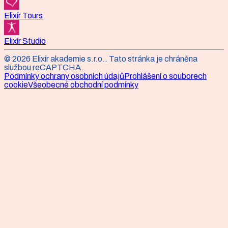
Elixír Tours
Elixír Studio
©
2026
Elixír akademie s.r.o.
. Tato stránka je chráněna
službou reCAPTCHA.
Podmínky ochrany osobních údajů
Prohlášení o souborech
cookie
Všeobecné obchodní podmínky