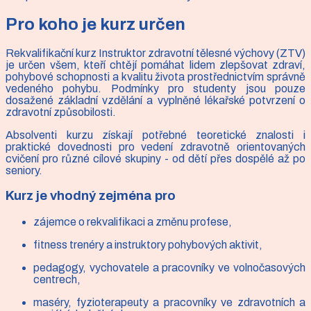
výchovy
Pro koho je kurz určen
Rekvalifikační kurz Instruktor zdravotní tělesné výchovy (ZTV)
je určen všem, kteří chtějí pomáhat lidem zlepšovat zdraví,
pohybové schopnosti a kvalitu života prostřednictvím správně
vedeného pohybu. Podmínky pro studenty jsou pouze
dosažené základní vzdělání a vyplněné lékařské potvrzení o
zdravotní způsobilosti.
Absolventi kurzu získají potřebné teoretické znalosti i
praktické dovednosti pro vedení zdravotně orientovaných
cvičení pro různé cílové skupiny - od dětí přes dospělé až po
seniory.
Kurz je vhodný zejména pro
zájemce o rekvalifikaci a změnu profese,
fitness trenéry a instruktory pohybových aktivit,
pedagogy, vychovatele a pracovníky ve volnočasových
centrech,
maséry, fyzioterapeuty a pracovníky ve zdravotních a