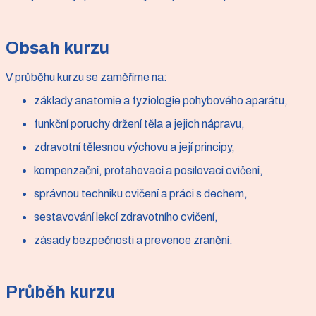
Obsah kurzu
V průběhu kurzu se zaměříme na:
základy anatomie a fyziologie pohybového aparátu,
funkční poruchy držení těla a jejich nápravu,
zdravotní tělesnou výchovu a její principy,
kompenzační, protahovací a posilovací cvičení,
správnou techniku cvičení a práci s dechem,
sestavování lekcí zdravotního cvičení,
zásady bezpečnosti a prevence zranění.
Průběh kurzu