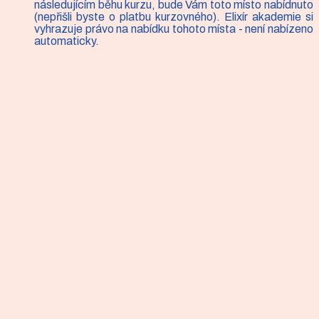
následujícím běhu kurzu, bude Vám toto místo nabídnuto
(nepřišli byste o platbu kurzovného). Elixír akademie si
vyhrazuje právo na nabídku tohoto místa - není nabízeno
automaticky.
Článek
Bolest zad - ergonomie v kostce
Chodíte pravidelně cvičit. Jste příznivci zdravého
životního stylu. Milujete procházky přírodou a dodržujete