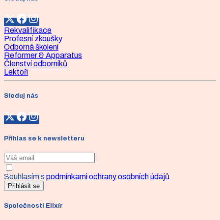
Rekvalifikace
Profesní zkoušky
Odborná školení
Reformer & Apparatus
Členství odborníků
Lektoři
Sleduj nás
Přihlas se k newsletteru
Souhlasím s
podmínkami ochrany osobních údajů
Přihlásit se
Společnosti Elixír