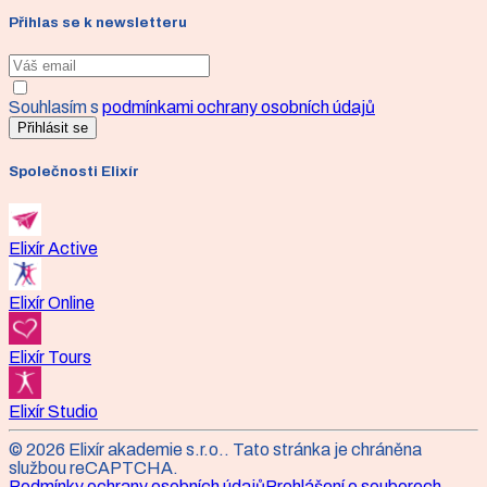
Přihlas se k newsletteru
Souhlasím s
podmínkami ochrany osobních údajů
Přihlásit se
Společnosti Elixír
Elixír Active
Elixír Online
Elixír Tours
Elixír Studio
©
2026
Elixír akademie s.r.o.
. Tato stránka je chráněna
službou reCAPTCHA.
Podmínky ochrany osobních údajů
Prohlášení o souborech