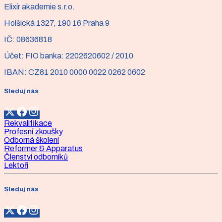
Elixír akademie s.r.o.
Holšická 1327, 190 16 Praha 9
IČ:
08636818
Účet:
FIO banka: 2202620602 / 2010
IBAN:
CZ81 2010 0000 0022 0262 0602
Sleduj nás
Rekvalifikace
Profesní zkoušky
Odborná školení
Reformer & Apparatus
Členství odborníků
Lektoři
Sleduj nás