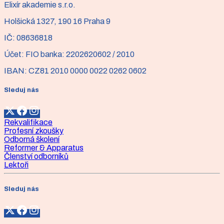
Elixír akademie s.r.o.
Holšická 1327, 190 16 Praha 9
IČ:
08636818
Účet:
FIO banka: 2202620602 / 2010
IBAN:
CZ81 2010 0000 0022 0262 0602
Sleduj nás
Rekvalifikace
Profesní zkoušky
Odborná školení
Reformer & Apparatus
Členství odborníků
Lektoři
Sleduj nás