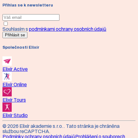
Přihlas se k newsletteru
Souhlasím s
podmínkami ochrany osobních údajů
Přihlásit se
Společnosti Elixír
Elixír Active
Elixír Online
Elixír Tours
Elixír Studio
©
2026
Elixír akademie s.r.o.
. Tato stránka je chráněna
službou reCAPTCHA.
Podmínky ochrany osobních údajů
Prohlášení o souborech