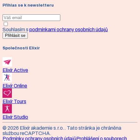
Přihlas se k newsletteru
Souhlasím s
podmínkami ochrany osobních údajů
Přihlásit se
Společnosti Elixír
Elixír Active
Elixír Online
Elixír Tours
Elixír Studio
©
2026
Elixír akademie s.r.o.
. Tato stránka je chráněna
službou reCAPTCHA.
Podmínky ochrany osobních údajů
Prohlášení o souborech