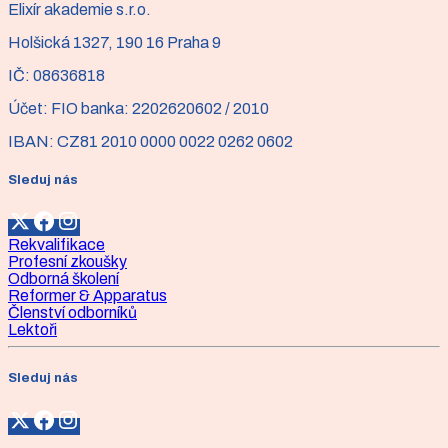
Elixír akademie s.r.o.
Holšická 1327, 190 16 Praha 9
IČ:
08636818
Účet:
FIO banka: 2202620602 / 2010
IBAN:
CZ81 2010 0000 0022 0262 0602
Sleduj nás
Rekvalifikace
Profesní zkoušky
Odborná školení
Reformer & Apparatus
Členství odborníků
Lektoři
Sleduj nás